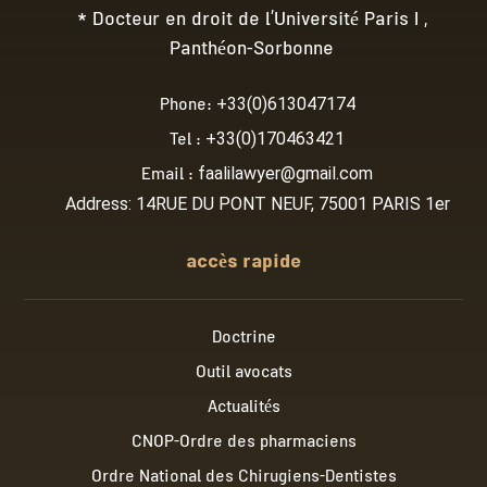
* Docteur en droit de l’Université Paris I ,
Panthéon-Sorbonne
Phone:
+33(0)613047174
Tel :
+33(0)170463421
Email :
faalilawyer@gmail.com
Address: 14RUE DU PONT NEUF, 75001 PARIS 1er
accès rapide
Doctrine
Outil avocats
Actualités
CNOP-Ordre des pharmaciens
Ordre National des Chirugiens-Dentistes