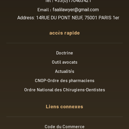
Tel :
+33(0)170463421
Email :
faalilawyer@gmail.com
Address: 14RUE DU PONT NEUF, 75001 PARIS 1er
accès rapide
Doctrine
Outil avocats
Actualités
CNOP-Ordre des pharmaciens
Ordre National des Chirugiens-Dentistes
Liens connexes
Code du Commerce