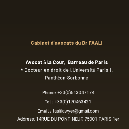
Cabinet d’avocats du Dr FAALI
Avocat à la Cour, Barreau de Paris
* Docteur en droit de l’Université Paris I ,
Panthéon-Sorbonne
Phone:
+33(0)613047174
Tel :
+33(0)170463421
Email :
faalilawyer@gmail.com
Address: 14RUE DU PONT NEUF, 75001 PARIS 1er