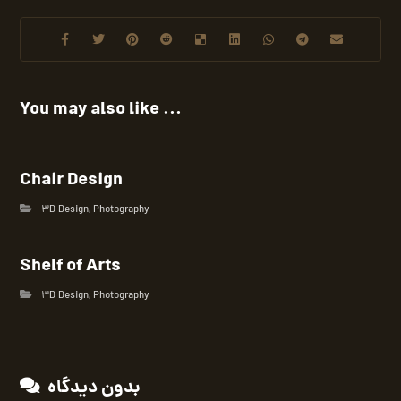
You may also like ...
Chair Design
3D Design
,
Photography
Shelf of Arts
3D Design
,
Photography
بدون دیدگاه