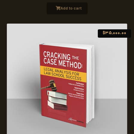
Add to cart
$
35,000.00