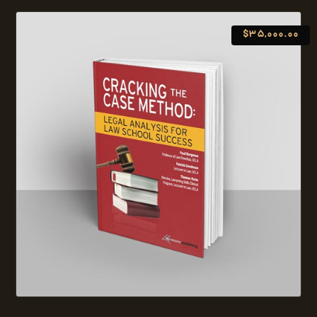
$
35,000.00