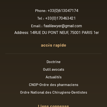
Phone:
+33(0)613047174
Tel :
+33(0)170463421
Email :
faalilawyer@gmail.com
Address: 14RUE DU PONT NEUF, 75001 PARIS 1er
accès rapide
Doctrine
Outil avocats
Actualités
CNOP-Ordre des pharmaciens
Ordre National des Chirugiens-Dentistes
Liens connexes