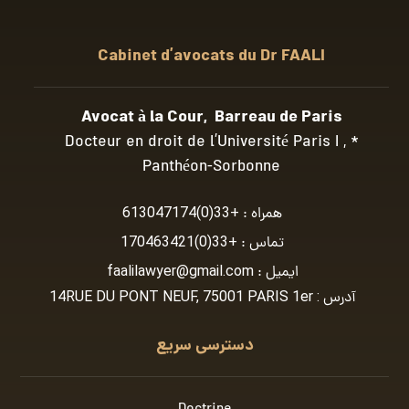
Cabinet d’avocats du Dr FAALI
Avocat à la Cour, Barreau de Paris
* Docteur en droit de l’Université Paris I ,
Panthéon-Sorbonne
همراه :
+33(0)613047174
تماس :
+33(0)170463421
ایمیل :
faalilawyer@gmail.com
آدرس : 14RUE DU PONT NEUF, 75001 PARIS 1er
دسترسی سریع