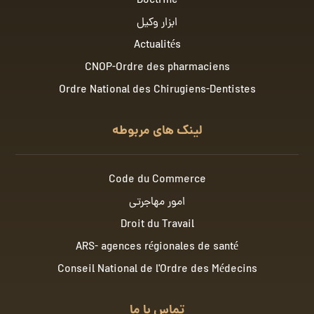
Doctrine
ابزار وکیل
Actualités
CNOP-Ordre des pharmaciens
Ordre National des Chirugiens-Dentistes
لینک های مربوطه
Code du Commerce
امور مهاجرتی
Droit du Travail
ARS- agences régionales de santé
Conseil National de l'Ordre des Médecins
تماس با ما