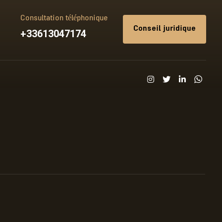
Consultation téléphonique
Conseil juridique
+33613047174