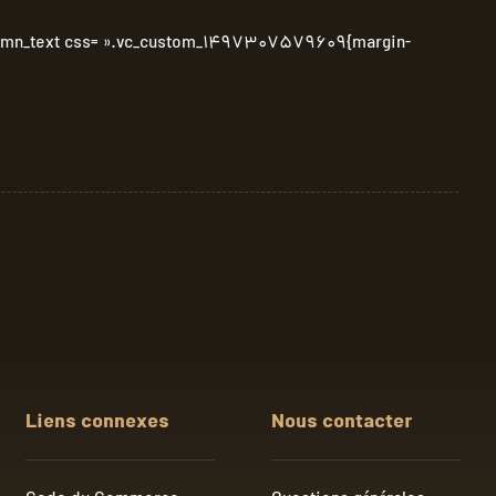
_column_text css= ».vc_custom_1497307579609{margin-
Liens connexes
Nous contacter