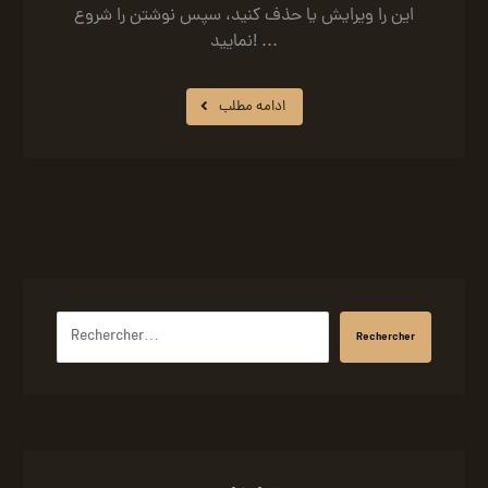
این را ویرایش یا حذف کنید، سپس نوشتن را شروع
نمایید! ...
ادامه مطلب
Rechercher