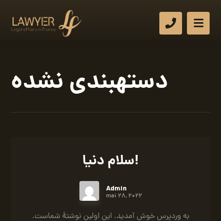
دستهبندی نشده
سلام دنیا!
Admin
mai 28, 2022
به وردپرس خوش آمدید. این اولین نوشتهٔ شماست.