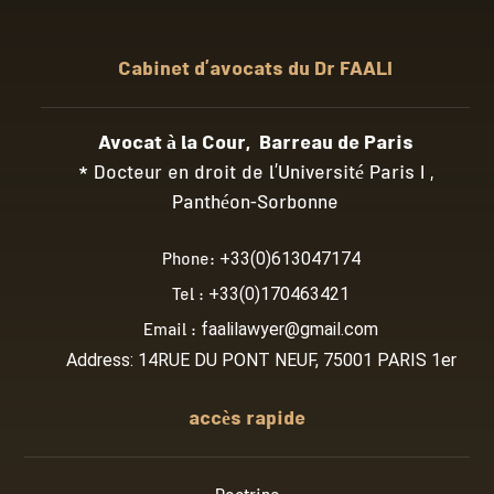
Cabinet d’avocats du Dr FAALI
Avocat à la Cour, Barreau de Paris
* Docteur en droit de l’Université Paris I ,
Panthéon-Sorbonne
Phone:
+33(0)613047174
Tel :
+33(0)170463421
Email :
faalilawyer@gmail.com
Address: 14RUE DU PONT NEUF, 75001 PARIS 1er
accès rapide