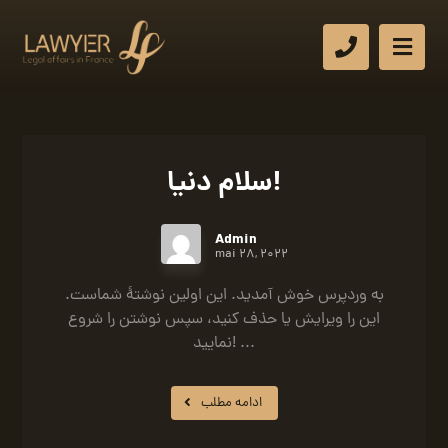
سلام دنیا!
Admin
mai 28, 2022
به وردپرس خوش آمدید. این اولین نوشتهٔ شماست.
این را ویرایش یا حذف کنید، سپس نوشتن را شروع
نمایید! ...
ادامه مطلب