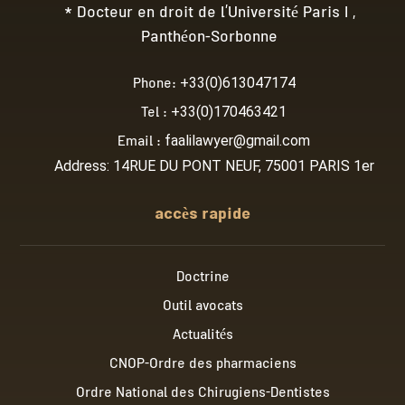
* Docteur en droit de l’Université Paris I ,
Panthéon-Sorbonne
Phone:
+33(0)613047174
Tel :
+33(0)170463421
Email :
faalilawyer@gmail.com
Address: 14RUE DU PONT NEUF, 75001 PARIS 1er
accès rapide
Doctrine
Outil avocats
Actualités
CNOP-Ordre des pharmaciens
Ordre National des Chirugiens-Dentistes